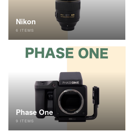
Nikon
6 ITEMS
Phase One
9 ITEMS