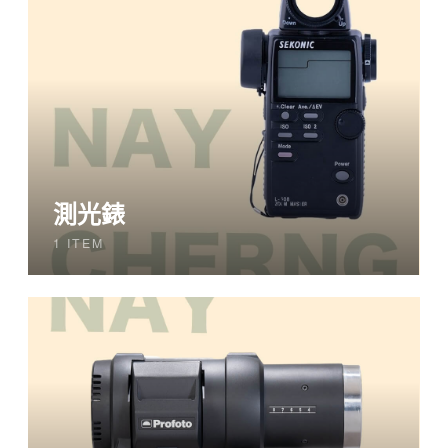
測光錶
1 ITEM