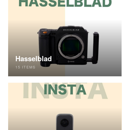
Hasselblad
15 ITEMS