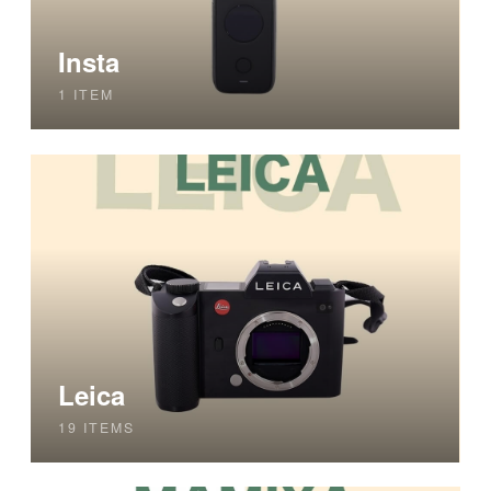
Insta
1 ITEM
Leica
19 ITEMS