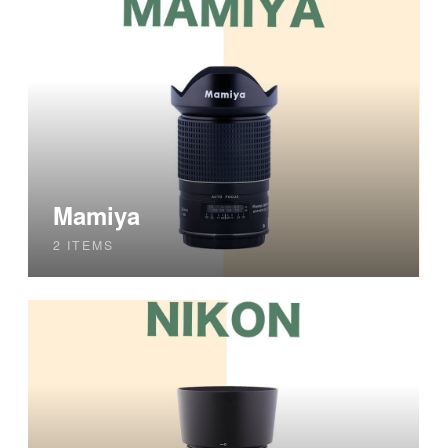
Mamiya
2 ITEMS