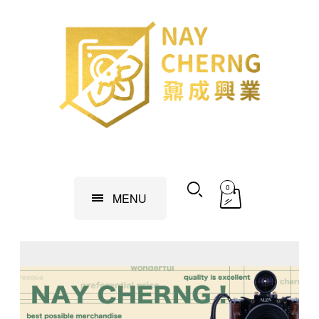
0
MENU