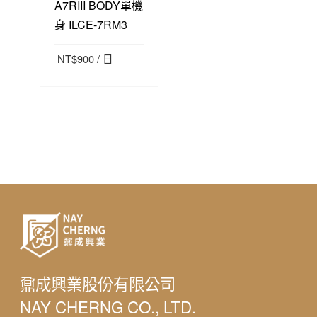
A7RIII BODY單機
身 ILCE-7RM3
NT$
900
/ 日
預約產品
鼐成興業股份有限公司
NAY CHERNG CO., LTD.