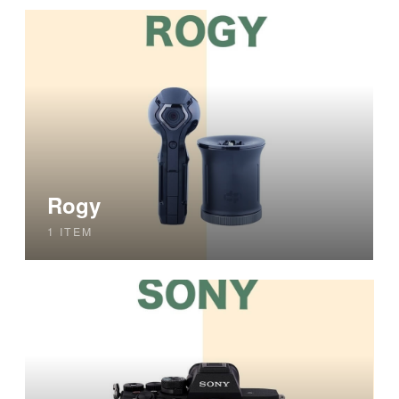
Rogy
1 ITEM