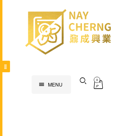
0
MENU
運動攝影機