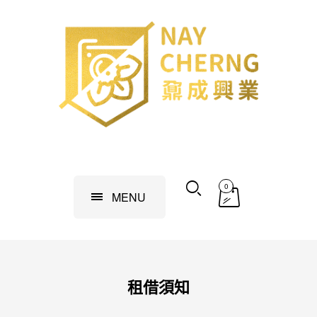
0
MENU
租借須知