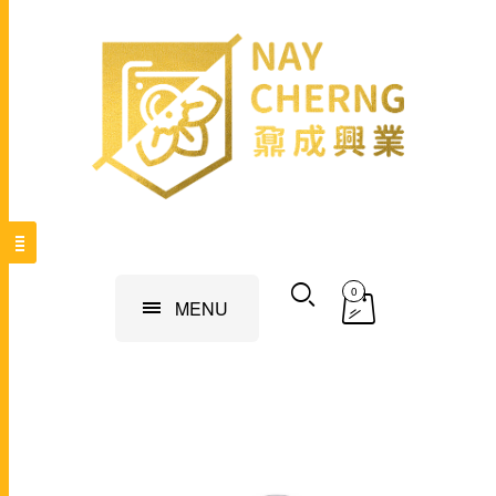
0
MENU