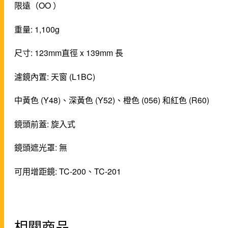
限遠（OO ）
重量: 1,100g
尺寸: 123mm直徑 x 139mm 長
濾鏡內置: 天窗 (L1BC)
中黃色 (Y48)、深黃色 (Y52)、橙色 (056) 和紅色 (R60)
鏡頭前蓋: 旋入式
鏡頭遮光罩: 無
可用增距鏡: TC-200、TC-201
相關商品