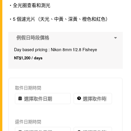
・全光圈查看和測光
・5 個濾光片（天光、中黃、深黃、橙色和紅色）
例假日時段價格
Day based pricing : Nikon 8mm f/2.8 Fisheye
NT$
1,200
/ days
取件日期時間
還件日期時間