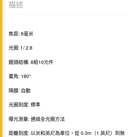
描述
焦距: 8毫米
光圈: f / 2.8
鏡頭結構: 8組10元件
畫角: 180°
隔膜: 自動
光圈刻度: 標準
曝光測量: 通過全光圈方法
距離刻度: 以米和英尺為單位，從 0.3m（1 英尺）到無