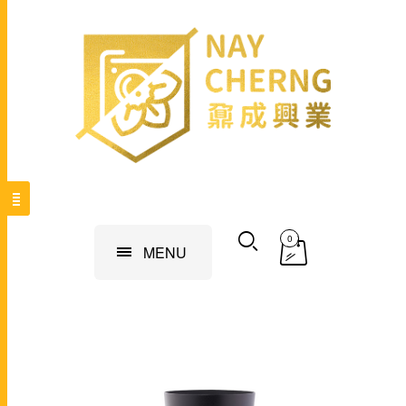
0
MENU