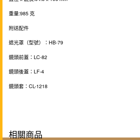
重量:985 克
附送配件
遮光罩（型號）：HB-79
鏡頭前蓋：LC-82
鏡頭後蓋：LF-4
鏡頭套：CL-1218
相關商品