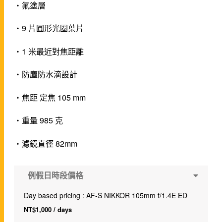
・氟塗層
・9 片圓形光圈葉片
・1 米最近對焦距離
・防塵防水滴設計
・焦距 定焦 105 mm
・重量 985 克
・濾鏡直徑 82mm
例假日時段價格
Day based pricing : AF-S NIKKOR 105mm f/1.4E ED
NT$
1,000
/ days