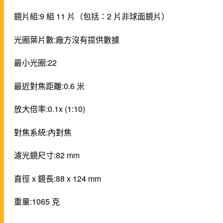
鏡片組:9 組 11 片（包括：2 片非球面鏡片）
光圈葉片數:廠方沒有提供數據
最小光圈:22
最近對焦距離:0.6 米
放大倍率:0.1x (1:10)
對焦系統:內對焦
濾光鏡尺寸:82 mm
直徑 x 鏡長:88 x 124 mm
重量:1065 克