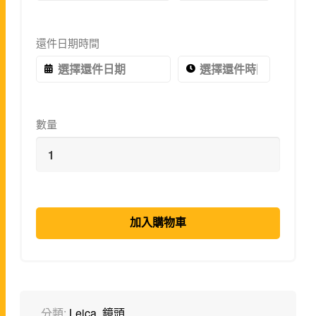
還件日期時間
數量
加入購物車
分類:
Leica
,
鏡頭