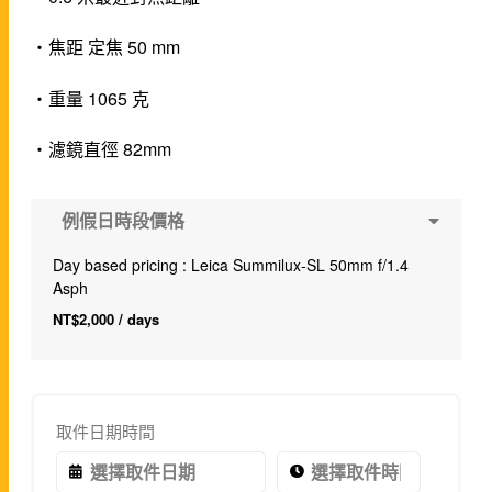
・焦距 定焦 50 mm
・重量 1065 克
・濾鏡直徑 82mm
例假日時段價格
Day based pricing : Leica Summilux-SL 50mm f/1.4
Asph
NT$
2,000
/ days
取件日期時間