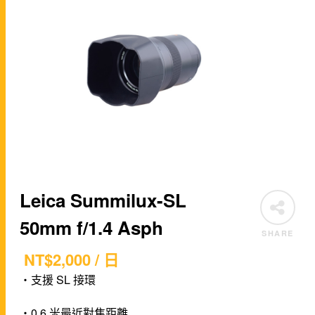
Leica Summilux-SL
50mm f/1.4 Asph
SHARE
NT$
2,000
/ 日
・支援 SL 接環
・0.6 米最近對焦距離