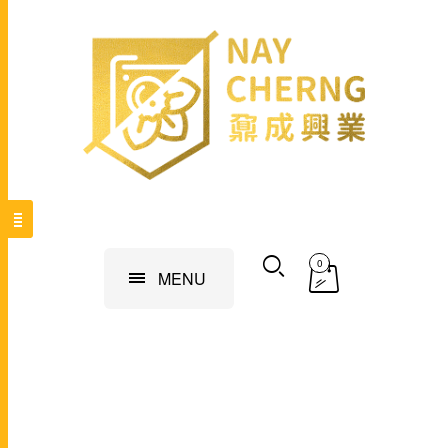
0
MENU