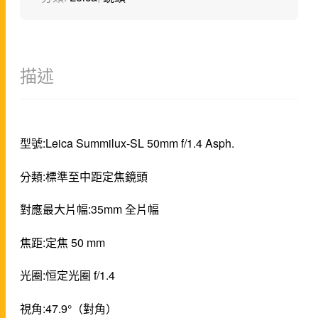
描述
型號:Leica Summilux-SL 50mm f/1.4 Asph.
分類:標準至中距定焦鏡頭
對應最大片幅:35mm 全片幅
焦距:定焦 50 mm
光圈:恒定光圈 f/1.4
視角:47.9°（對角）