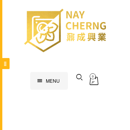
0
MENU