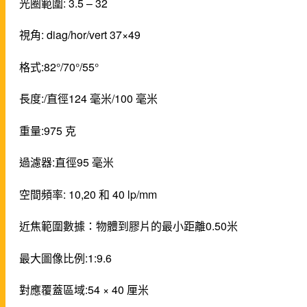
光圈範圍: 3.5 – 32
視角: diag/hor/vert 37×49
格式:82°/70°/55°
長度:/直徑124 毫米/100 毫米
重量:975 克
過濾器:直徑95 毫米
空間頻率: 10,20 和 40 lp/mm
近焦範圍數據：物體到膠片的最小距離0.50米
最大圖像比例:1:9.6
對應覆蓋區域:54 × 40 厘米