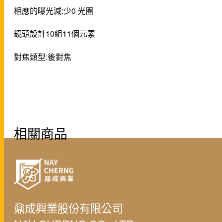
相應的曝光減:少0 光圈
鏡頭設計10組11個元素
對焦類型:後對焦
相關商品
鼐成興業股份有限公司