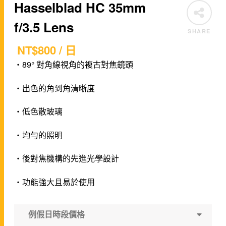
Hasselblad HC 35mm
f/3.5 Lens
SHARE
NT$
800
/ 日
・89° 對角線視角的複古對焦鏡頭
・出色的角到角清晰度
・低色散玻璃
・均勻的照明
・後對焦機構的先進光學設計
・功能強大且易於使用
例假日時段價格