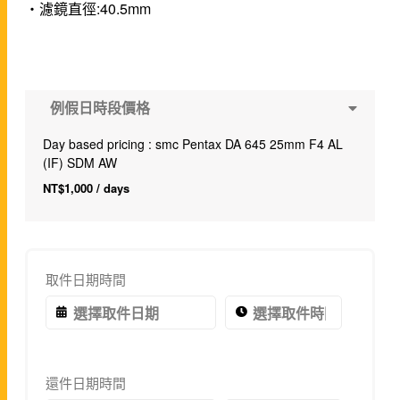
・濾鏡直徑:40.5mm
例假日時段價格
Day based pricing : smc Pentax DA 645 25mm F4 AL
(IF) SDM AW
NT$
1,000
/ days
取件日期時間
還件日期時間