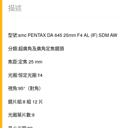
描述
型號:smc PENTAX DA 645 25mm F4 AL (IF) SDM AW
分類:超廣角及廣角定焦鏡頭
焦距:定焦 25 mm
光圈:恒定光圈 f/4
視角:95°（對角）
鏡片組:8 組 12 片
光圈葉片數:9