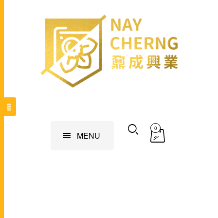
0
MENU