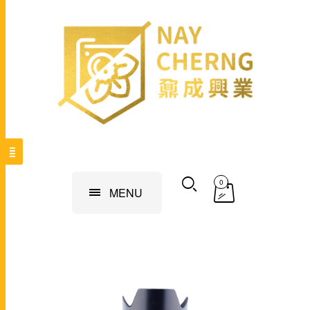
0
MENU