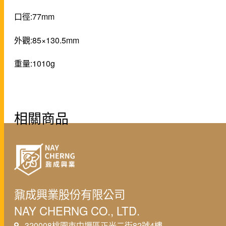
口徑:77mm
外觀:85×130.5mm
重量:1010g
相關商品
鼐成興業股份有限公司
NAY CHERNG CO., LTD.
320008桃園市中壢區正光二街82號4樓