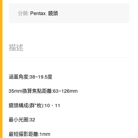
分類:
Pentax
,
鏡頭
描述
涵蓋角度:38~19.5度
35mm換算焦點距離:63~126mm
鏡頭構成(群*枚):10．11
最小光圈:32
最短撮影距離:1mm