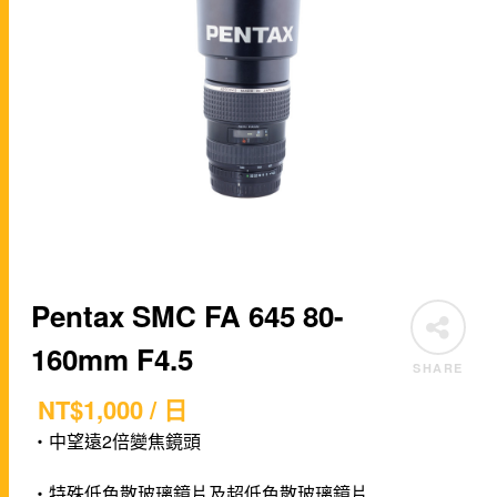
Pentax SMC FA 645 80-
160mm F4.5
SHARE
NT$
1,000
/ 日
・中望遠2倍變焦鏡頭
・特殊低色散玻璃鏡片及超低色散玻璃鏡片