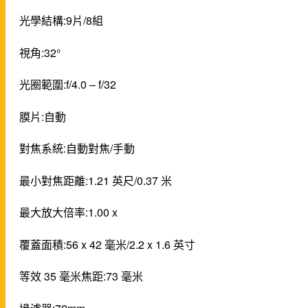
光學結構:9片/8組
視角:32°
光圈範圍:f/4.0 – f/32
膜片:自動
對焦系統:自動對焦/手動
最小對焦距離:1.21 英尺/0.37 米
最大放大倍率:1.00 x
覆蓋面積:56 x 42 毫米/2.2 x 1.6 英寸
等效 35 毫米焦距:73 毫米