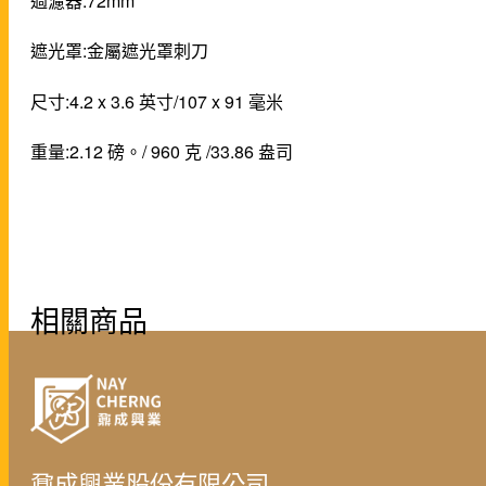
過濾器:72mm
遮光罩:金屬遮光罩刺刀
尺寸:4.2 x 3.6 英寸/107 x 91 毫米
重量:2.12 磅。/ 960 克 /33.86 盎司
相關商品
鼐成興業股份有限公司