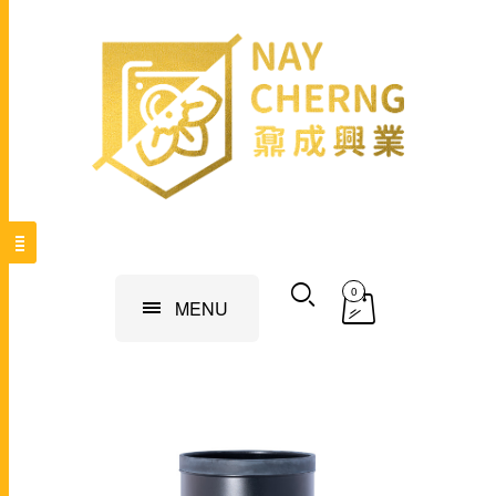
0
MENU